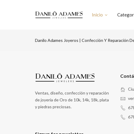
Inicio
Categor
Danilo Adames Joyeros | Confección Y Reparación De 
Contá
Ciu
Ventas, diseño, confección y reparación
ve
de joyería de Oro de 10k, 14k, 18k, plata
y piedras preciosas.
67
67
Signup for newsletter