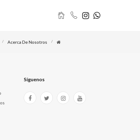
Acerca De Nosotros
Síguenos
p
tos